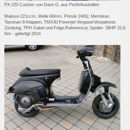
PX 220 Custom von Dave G. aus Perth/Australien
Malossi 221ccm, Welle 60mm, Primär 24/62, Membran
Tassinari 8-Klappen, TMX30 Powerjet VergaserVespatronic
Zündung, TPH Gabel und Felge,Rahmencut, Spoiler- 38HP 31,6
Nm - gefertigt 2014