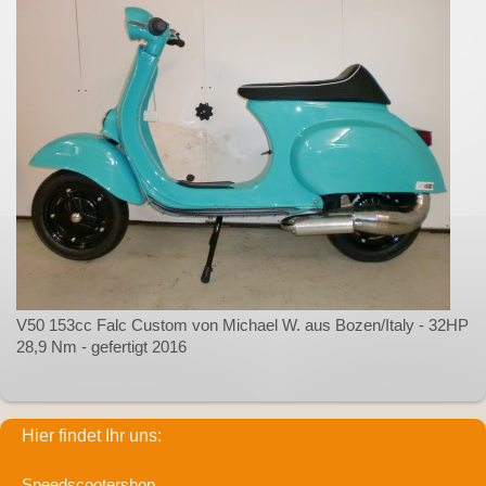
V50 153cc Falc Custom von Michael W. aus Bozen/Italy - 32HP
28,9 Nm - gefertigt 2016
Hier findet Ihr uns:
Speedscootershop