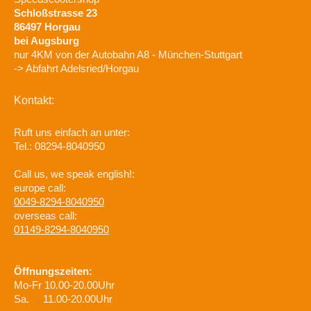
Schloßstrasse
23
86497
Horgau
bei Augsburg
nur 4KM von der Autobahn A8 - München-Stuttgart
-> Abfahrt Adelsried/Horgau
Kontakt:
Ruft uns einfach an unter:
Tel.: 08294-8040950
Call us, we speak english!:
europe call:
0049-8294-8040950
overseas call:
01149-8294-8040950
Öffnungszeiten:
Mo-Fr 10.00-20.00Uhr
Sa. 11.00-20.00Uhr