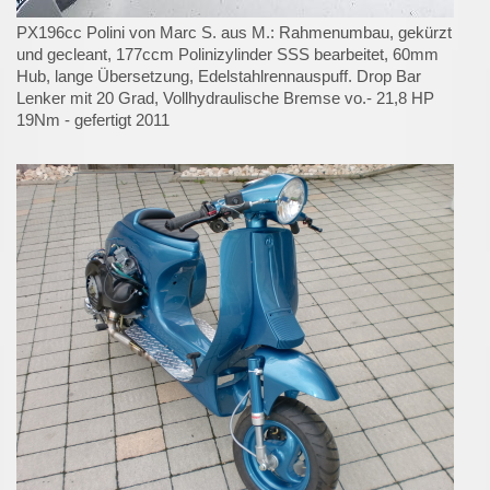
PX196cc Polini von Marc S. aus M.: Rahmenumbau, gekürzt
und gecleant, 177ccm Polinizylinder SSS bearbeitet, 60mm
Hub, lange Übersetzung, Edelstahlrennauspuff. Drop Bar
Lenker mit 20 Grad, Vollhydraulische Bremse vo.- 21,8 HP
19Nm - gefertigt 2011