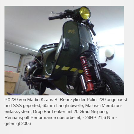
PX220 von Martin K. aus B. Rennzylinder Polini 220 angepasst
und SSS geported, 60mm Langhubwelle, Malossi Membran-
einlassystem, Drop Bar Lenker mit 20 Grad Neigung,
Rennauspuff Performance überarbeitet, - 29HP 21,6 Nm -
gefertigt 2006