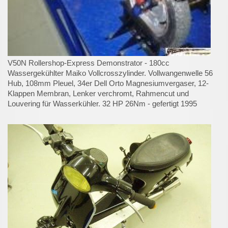
V50N Rollershop-Express Demonstrator - 180cc
Wassergekühlter Maiko Vollcrosszylinder. Vollwangenwelle 56
Hub, 108mm Pleuel, 34er Dell Orto Magnesiumvergaser, 12-
Klappen Membran, Lenker verchromt, Rahmencut und
Louvering für Wasserkühler. 32 HP 26Nm - gefertigt 1995