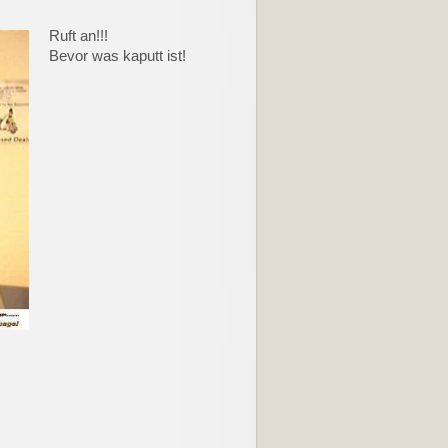
Ruft an!!!
Bevor was kaputt ist!