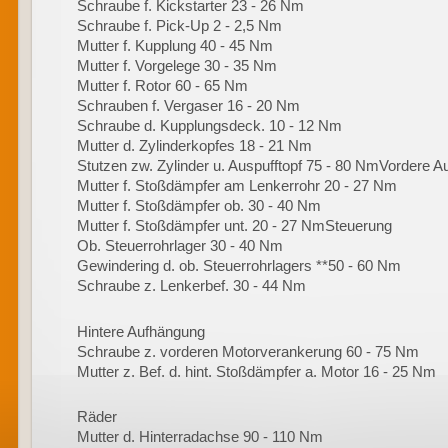
Schraube f. Kickstarter 23 - 26 Nm
Schraube f. Pick-Up 2 - 2,5 Nm
Mutter f. Kupplung 40 - 45 Nm
Mutter f. Vorgelege 30 - 35 Nm
Mutter f. Rotor 60 - 65 Nm
Schrauben f. Vergaser 16 - 20 Nm
Schraube d. Kupplungsdeck. 10 - 12 Nm
Mutter d. Zylinderkopfes 18 - 21 Nm
Stutzen zw. Zylinder u. Auspufftopf 75 - 80 NmVordere 
Mutter f. Stoßdämpfer am Lenkerrohr 20 - 27 Nm
Mutter f. Stoßdämpfer ob. 30 - 40 Nm
Mutter f. Stoßdämpfer unt. 20 - 27 NmSteuerung
Ob. Steuerrohrlager 30 - 40 Nm
Gewindering d. ob. Steuerrohrlagers **50 - 60 Nm
Schraube z. Lenkerbef. 30 - 44 Nm
Hintere Aufhängung
Schraube z. vorderen Motorverankerung 60 - 75 Nm
Mutter z. Bef. d. hint. Stoßdämpfer a. Motor 16 - 25 Nm
Räder
Mutter d. Hinterradachse 90 - 110 Nm